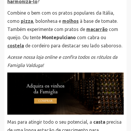
harmonizá-lo
?
Combine o bem com os pratos populares da Itália,
como
pizza
, bolonhesa e
molhos
à base de tomate.
Também experimente com pratos de
macarrão
com
queijo. Ou tente
Montepulciano
com cabra ou
costela
de cordeiro para destacar seu lado saboroso.
Acesse nossa loja online e confira todos os rótulos da
Famiglia Valduga!
Mas para atingir todo o seu potencial, a
casta
precisa
de uma longa estação de crescimento para