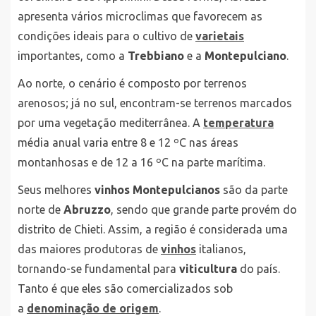
apresenta vários microclimas que favorecem as
condições ideais para o cultivo de
varietais
importantes, como a
Trebbiano
e a
Montepulciano
.
Ao norte, o cenário é composto por terrenos
arenosos; já no sul, encontram-se terrenos marcados
por uma vegetação mediterrânea. A
temperatura
média anual varia entre 8 e 12 ºC nas áreas
montanhosas e de 12 a 16 ºC na parte marítima.
Seus melhores
vinhos Montepulcianos
são da parte
norte de
Abruzzo
, sendo que grande parte provém do
distrito de Chieti. Assim, a região é considerada uma
das maiores produtoras de
vinhos
italianos,
tornando-se fundamental para
viticultura
do país.
Tanto é que eles são comercializados sob
a
denominação de origem
.