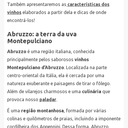
Também apresentaremos as
características dos
vinhos
elaborados a partir dela e dicas de onde
encontrá-los!
Abruzzo: a terra da uva
Montepulciano
Abruzzo
é uma região italiana, conhecida
principalmente pelos saborosos
vinhos
Montepulciano d’Abruzzo
. Localizada na parte
centro-oriental da Itália, ela é cercada por uma
natureza exuberante e paisagens de tirar o fôlego.
Além de vilarejos charmosos e uma
culinária
que
provoca nosso
paladar
.
É uma
região montanhosa
, formada por várias
colinas e quilômetros de praias, incluindo a imponente
cordilheira dos Appennini. Dessa forma, Abruzzo