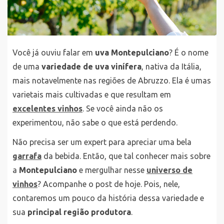
Você já ouviu falar em
uva Montepulciano
? É o nome
de uma
variedade de uva vinífera
, nativa da Itália,
mais notavelmente nas regiões de Abruzzo. Ela é umas
varietais mais cultivadas e que resultam em
excelentes vinhos
. Se você ainda não os
experimentou, não sabe o que está perdendo.
Não precisa ser um expert para apreciar uma bela
garrafa
da bebida. Então, que tal conhecer mais sobre
a
Montepulciano
e mergulhar nesse
universo de
vinhos
? Acompanhe o post de hoje. Pois, nele,
contaremos um pouco da história dessa variedade e
sua
principal região produtora
.