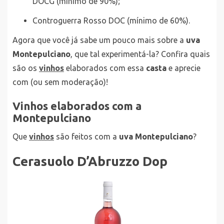
DOCG (mínimo de 90%);
Controguerra Rosso DOC (mínimo de 60%).
Agora que você já sabe um pouco mais sobre a
uva
Montepulciano
, que tal experimentá-la? Confira quais
são os
vinhos
elaborados com essa
casta
e aprecie
com (ou sem moderação)!
Vinhos elaborados com a
Montepulciano
Que
vinhos
são feitos com a
uva Montepulciano
?
Cerasuolo D’Abruzzo Dop