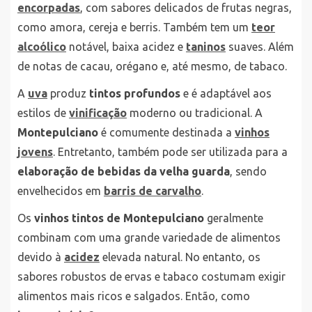
encorpadas
, com sabores delicados de frutas negras,
como amora, cereja e berris. Também tem um
teor
alcoólico
notável, baixa acidez e
taninos
suaves. Além
de notas de cacau, orégano e, até mesmo, de tabaco.
A
uva
produz
tintos profundos
e é adaptável aos
estilos de
vinificação
moderno ou tradicional. A
Montepulciano
é comumente destinada a
vinhos
jovens
. Entretanto, também pode ser utilizada para a
elaboração de bebidas da velha guarda
, sendo
envelhecidos em
barris de carvalho
.
Os
vinhos tintos de Montepulciano
geralmente
combinam com uma grande variedade de alimentos
devido à
acidez
elevada natural. No entanto, os
sabores robustos de ervas e tabaco costumam exigir
alimentos mais ricos e salgados. Então, como