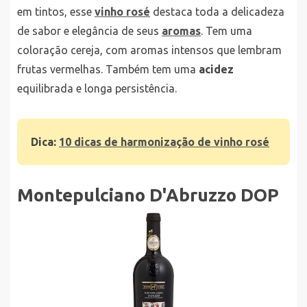
em tintos, esse
vinho rosé
destaca toda a delicadeza
de sabor e elegância de seus
aromas
. Tem uma
coloração cereja, com aromas intensos que lembram
frutas vermelhas. Também tem uma
acidez
equilibrada e longa persistência.
Dica:
10 dicas de harmonização de vinho rosé
Montepulciano D'Abruzzo DOP