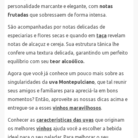
personalidade marcante e elegante, com
notas
frutadas
que sobressaem de forma intensa.
São acompanhadas por notas delicadas de
especiarias e flores secas e quando em
taça
revelam
notas de alcaçuz e cereja. Sua estrutura tânica lhe
confere uma textura delicada, garantindo um perfeito
equilíbrio com seu
teor alcoólico.
Agora que você já conhece um pouco mais sobre as
singularidades da
uva Montepulciano
, que tal reunir
seus amigos e familiares para apreciá-la em bons
momentos? Então, aproveite as nossas dicas acima e
entregue-se a esses
vinhos maravilhosos
.
Conhecer as
características das uvas
que originam
os melhores
vinhos
ajuda você a escolher a bebida
ideal para o seu paladar. Para melhorar o seu