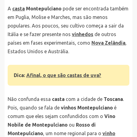
A
casta
Montepulciano
pode ser encontrada também
em Puglia, Molise e Marches, mas são menos
populares. Aos poucos, seu cultivo começa a sair da
Itália e se fazer presente nos
vinhedos
de outros
países em fases experimentais, como
Nova Zelândia
,
Estados Unidos e Austrália.
Dica:
Afinal, o que são castas de uva?
Não confunda essa
casta
com a cidade de
Toscana
.
Pois, quando se fala de
vinhos Montepulciano
é
comum que eles sejam confundidos com o
Vino
Nobile de Montepulciano
ou
Rosso di
Montepulciano
, um nome regional para o
vinho