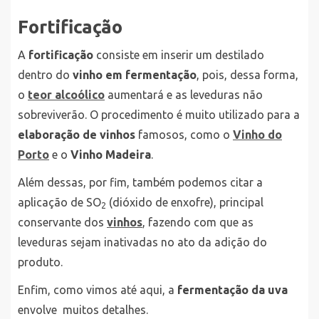
Fortificação
A
fortificação
consiste em inserir um destilado
dentro do
vinho em fermentação
, pois, dessa forma,
o
teor alcoólico
aumentará e as leveduras não
sobreviverão. O procedimento é muito utilizado para a
elaboração de vinhos
famosos, como o
Vinho do
Porto
e o
Vinho Madeira
.
Além dessas, por fim, também podemos citar a
aplicação de SO
(dióxido de enxofre), principal
2
conservante dos
vinhos
, fazendo com que as
leveduras sejam inativadas no ato da adição do
produto.
Enfim, como vimos até aqui, a
fermentação da uva
envolve muitos detalhes.