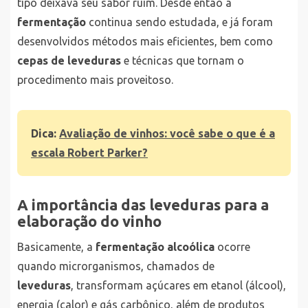
tipo deixava seu sabor ruim. Desde então a
fermentação
continua sendo estudada, e já foram
desenvolvidos métodos mais eficientes, bem como
cepas de leveduras
e técnicas que tornam o
procedimento mais proveitoso.
Dica:
Avaliação de vinhos: você sabe o que é a
escala Robert Parker?
A importância das leveduras para a
elaboração do vinho
Basicamente, a
fermentação alcoólica
ocorre
quando microrganismos, chamados de
leveduras
, transformam açúcares em etanol (álcool),
energia (calor) e gás carbônico, além de produtos