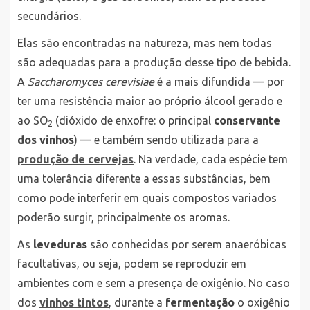
secundários.
Elas são encontradas na natureza, mas nem todas
são adequadas para a produção desse tipo de bebida.
A
Saccharomyces cerevisiae
é a mais difundida — por
ter uma resistência maior ao próprio álcool gerado e
ao SO
(dióxido de enxofre: o principal
conservante
2
dos vinhos
) — e também sendo utilizada para a
produção de cervejas
. Na verdade, cada espécie tem
uma tolerância diferente a essas substâncias, bem
como pode interferir em quais compostos variados
poderão surgir, principalmente os aromas.
As
leveduras
são conhecidas por serem anaeróbicas
facultativas, ou seja, podem se reproduzir em
ambientes com e sem a presença de oxigênio. No caso
dos
vinhos tintos
, durante a
fermentação
o oxigênio