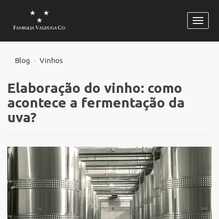
Habili
naveg
Blog
Vinhos
Elaboração do vinho: como
acontece a fermentação da
uva?