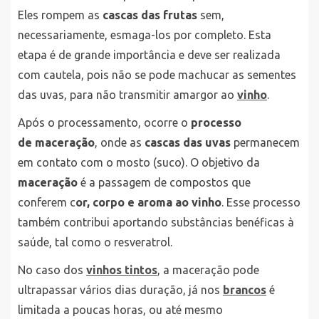
Eles rompem as
cascas das frutas
sem,
necessariamente, esmaga-los por completo. Esta
etapa é de grande importância e deve ser realizada
com cautela, pois não se pode machucar as sementes
das uvas, para não transmitir amargor ao
vinho
.
Após o processamento, ocorre o
processo
de maceração
, onde as
cascas das uvas
permanecem
em contato com o mosto (suco). O objetivo da
maceração
é a passagem de compostos que
conferem c
or, corpo e aroma ao vinho
. Esse processo
também contribui aportando substâncias benéficas à
saúde, tal como o resveratrol.
No caso dos
vinhos tintos
, a maceração pode
ultrapassar vários dias duração, já nos
brancos
é
limitada a poucas horas, ou até mesmo