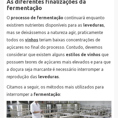
As diferentes finalizações da
fermentação
O
processo de fermentação
continuará enquanto
existirem nutrientes disponíveis para as
leveduras
,
mas se deixássemos a natureza agir, praticamente
todos os
vinhos
teriam baixas concentrações de
açúcares no final do processo. Contudo, devemos
considerar que existem alguns
estilos de vinhos
que
possuem teores de açúcares mais elevados e para que
a doçura seja marcante é necessário interromper a
reprodução das
leveduras
.
Citamos a seguir, os métodos mais utilizados para
interromper a
fermentação
: