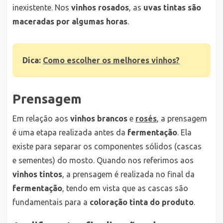
inexistente. Nos
vinhos rosados
, as
uvas tintas são
maceradas por algumas horas
.
Dica:
Como escolher os melhores vinhos?
Prensagem
Em relação aos
vinhos brancos
e
rosés
, a prensagem
é uma etapa realizada antes da
fermentação
. Ela
existe para separar os componentes sólidos (cascas
e sementes) do mosto. Quando nos referimos aos
vinhos tintos
, a prensagem é realizada no final da
fermentação
, tendo em vista que as cascas são
fundamentais para a
coloração tinta do produto
.