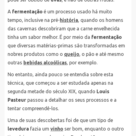
A
fermentação
é um processo usado há muito
tempo, inclusive na pré-
história
, quando os homens
das cavernas descobriram que a carne envelhecida
tinha um sabor melhor. É por meio da
fermentação
que diversas matérias-primas são transformadas em
nobres produtos como o
queijo
, o pão e até mesmo
outras
bebidas alcoólicas
, por exemplo.
No entanto, ainda pouco se entendia sobre esta
técnica, que começou a ser estudada apenas na
segunda metade do século XIX, quando
Louis
Pasteur
passou a detalhar os seus processos e a
tentar compreendê-los.
Uma de suas descobertas foi de que um tipo de
levedura
fazia um
vinho
ser bom, enquanto o outro