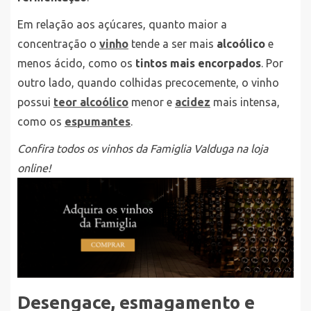
Em relação aos açúcares, quanto maior a
concentração o
vinho
tende a ser mais
alcoólico
e
menos ácido, como os
tintos mais encorpados
. Por
outro lado, quando colhidas precocemente, o vinho
possui
teor alcoólico
menor e
acidez
mais intensa,
como os
espumantes
.
Confira todos os vinhos da Famiglia Valduga na loja
online!
Desengace, esmagamento e