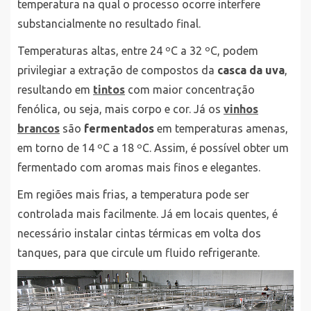
temperatura na qual o processo ocorre interfere
substancialmente no resultado final.
Temperaturas altas, entre 24 ºC a 32 ºC, podem
privilegiar a extração de compostos da
casca da uva
,
resultando em
tintos
com maior concentração
fenólica, ou seja, mais corpo e cor. Já os
vinhos
brancos
são
fermentados
em temperaturas amenas,
em torno de 14 ºC a 18 ºC. Assim, é possível obter um
fermentado com aromas mais finos e elegantes.
Em regiões mais frias, a temperatura pode ser
controlada mais facilmente. Já em locais quentes, é
necessário instalar cintas térmicas em volta dos
tanques, para que circule um fluido refrigerante.