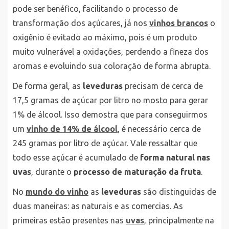
pode ser benéfico, facilitando o processo de
transformação dos açúcares, já nos
vinhos brancos
o
oxigênio é evitado ao máximo, pois é um produto
muito vulnerável a oxidações, perdendo a fineza dos
aromas e evoluindo sua coloração de forma abrupta.
De forma geral, as
leveduras
precisam de cerca de
17,5 gramas de açúcar por litro no mosto para gerar
1% de álcool. Isso demostra que para conseguirmos
um
vinho de 14% de álcool
, é necessário cerca de
245 gramas por litro de açúcar. Vale ressaltar que
todo esse açúcar é acumulado de
forma natural nas
uvas
, durante o
processo de maturação da fruta
.
No
mundo do vinho
as
leveduras
são distinguidas de
duas maneiras: as naturais e as comercias. As
primeiras estão presentes nas
uvas
, principalmente na