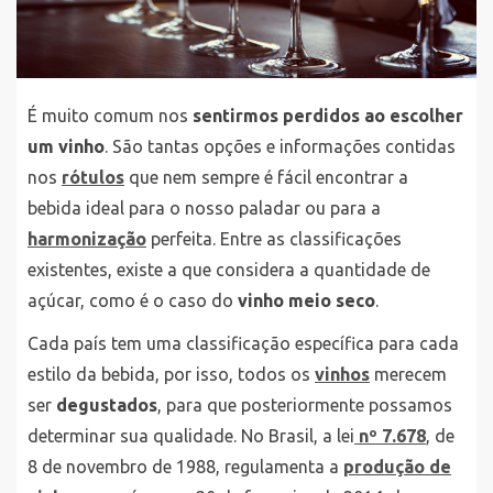
É muito comum nos
sentirmos perdidos ao escolher
um vinho
. São tantas opções e informações contidas
nos
rótulos
que nem sempre é fácil encontrar a
bebida ideal para o nosso paladar ou para a
harmonização
perfeita. Entre as classificações
existentes, existe a que considera a quantidade de
açúcar, como é o caso do
vinho meio seco
.
Cada país tem uma classificação específica para cada
estilo da bebida, por isso, todos os
vinhos
merecem
ser
degustados
, para que posteriormente possamos
determinar sua qualidade. No Brasil, a lei
nº 7.678
, de
8 de novembro de 1988, regulamenta a
produção de