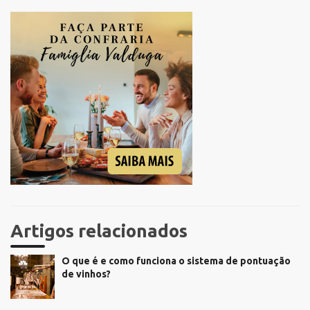
Artigos relacionados
O que é e como funciona o sistema de pontuação
de vinhos?