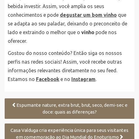
bebida investir. Assim, você amplia os seus
conhecimentos e pode
degustar um bom vinho
que
se adapta ao seu paladar, deixando o preconceito de
lado e extraindo o melhor que o
vinho
pode nos
oferecer.
Gostou do nosso conteúdo? Então siga os nossos
perfis nas redes sociais! Assim, você recebe outras
informações relevantes diretamente no seu feed.
Estamos no
Facebook
e no
Instagram
.
Espumante nature, extra brut, brut, seco, demi-sec e
doce: quais as diferenças?
Casa Valduga cria experiência única para seus visitantes
em comemoração ao Dia Mundial do Enoturismo