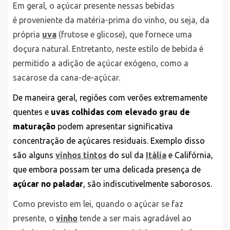
Em geral, o açúcar presente nessas bebidas
é proveniente da matéria-prima do vinho, ou seja, da
própria
uva
(frutose e glicose), que fornece uma
doçura natural. Entretanto, neste estilo de bebida é
permitido a adição de açúcar exógeno, como a
sacarose da cana-de-açúcar.
De maneira geral, regiões com verões extremamente
quentes e
uvas colhidas com elevado grau de
maturação
podem apresentar significativa
concentração de açúcares residuais. Exemplo disso
são alguns
vinhos tintos
do sul da
Itália
e Califórnia,
que embora possam ter uma delicada presença de
açúcar no paladar
, são indiscutivelmente saborosos.
Como previsto em lei, quando o açúcar se faz
presente, o
vinho
tende a ser mais agradável ao