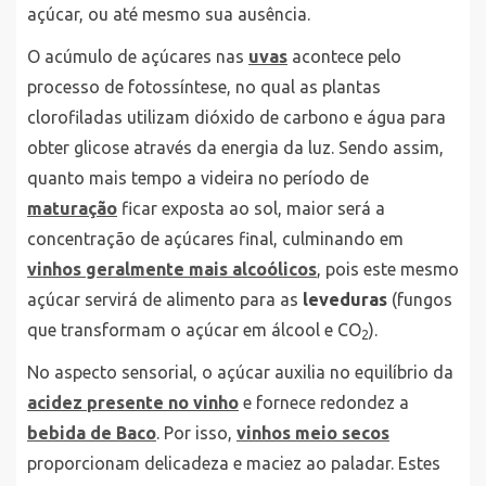
açúcar, ou até mesmo sua ausência.
O acúmulo de açúcares nas
uvas
acontece pelo
processo de fotossíntese, no qual as plantas
clorofiladas utilizam dióxido de carbono e água para
obter glicose através da energia da luz. Sendo assim,
quanto mais tempo a videira no período de
maturação
ficar exposta ao sol, maior será a
concentração de açúcares final, culminando em
vinhos geralmente mais alcoólicos
, pois este mesmo
açúcar servirá de alimento para as
leveduras
(fungos
que transformam o açúcar em álcool e CO
).
2
No aspecto sensorial, o açúcar auxilia no equilíbrio da
acidez presente no vinho
e fornece redondez a
bebida de Baco
. Por isso,
vinhos meio secos
proporcionam delicadeza e maciez ao paladar. Estes