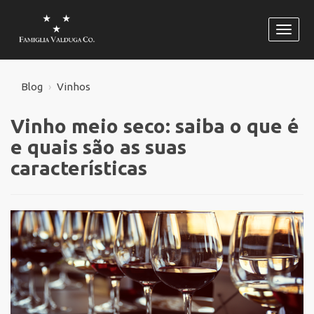
Habili
naveg
Blog
Vinhos
Vinho meio seco: saiba o que é
e quais são as suas
características