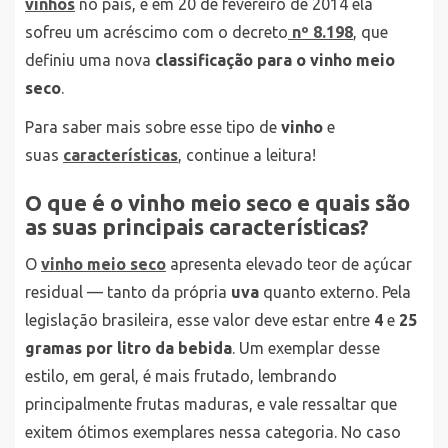
vinhos
no país, e em 20 de fevereiro de 2014 ela
sofreu um acréscimo com o decreto
nº 8.198
, que
definiu uma nova
classificação para o vinho meio
seco
.
Para saber mais sobre esse tipo de
vinho
e
suas
características
, continue a leitura!
O que é o vinho meio seco e quais são
as suas principais características?
O
vinho meio seco
apresenta elevado teor de açúcar
residual — tanto da própria
uva
quanto externo. Pela
legislação brasileira, esse valor deve estar entre
4
e
25
gramas por litro da bebida
. Um exemplar desse
estilo, em geral, é mais frutado, lembrando
principalmente frutas maduras, e vale ressaltar que
exitem ótimos exemplares nessa categoria. No caso