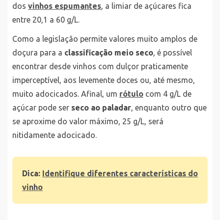
dos
vinhos espumantes
, a limiar de açúcares fica
entre 20,1 a 60 g/L.
Como a legislação permite valores muito amplos de
doçura para a
classificação meio seco
, é possível
encontrar desde vinhos com dulçor praticamente
imperceptível, aos levemente doces ou, até mesmo,
muito adocicados. Afinal, um
rótulo
com 4 g/L de
açúcar pode ser
seco ao paladar
, enquanto outro que
se aproxime do valor máximo, 25 g/L, será
nitidamente adocicado.
Dica:
Identifique diferentes características do
vinho