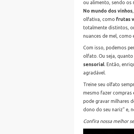
ou alimento, sendo os 
No mundo dos vinhos
olfativa, como
frutas 
totalmente distintos,
nuances de mel, como
Com isso, podemos per
olfato. Ou seja, quanto
sensorial
. Então, enri
agradável.
Treine seu olfato semp
mesmo fazer compras e
pode gravar milhares 
dono do seu nariz" e, ne
Confira nossa melhor se