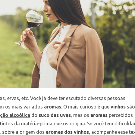
ias, ervas, etc. Você já deve ter escutado diversas pessoas
m os mais variados
aromas
. O mais curioso é que
vinhos
são
ção alcoólica
do
suco das uvas
, mas os
aromas
percebidos
intos da matéria-prima que os origina. Se você tem dificulda
, sobre a origem dos
aromas dos vinhos
, acompanhe esse te