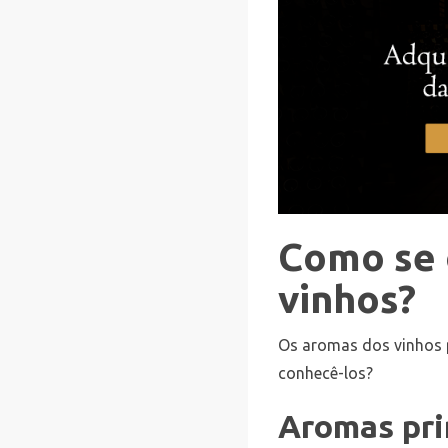
Como se 
vinhos?
Os aromas dos vinhos 
conhecê-los?
Aromas pri