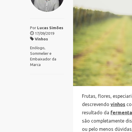
Por
Lucas Simões
17/09/2019
Vinhos
Enólogo,
Sommelier e
Embaixador da
Marca
Frutas, flores, especiar
descrevendo
vinhos
co
resultado da
fermenta
são completamente dist
ou pelo menos dúvidas