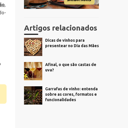
ção
,
do-
Artigos relacionados
Dicas de vinhos para
presentear no Dia das Mães
s
o
Afinal, o que são castas de
uva?
Garrafas de vinho: entenda
sobre as cores, formatos e
funcionalidades