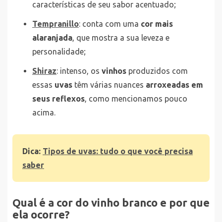
características de seu sabor acentuado;
Tempranillo
: conta com uma
cor mais
alaranjada
, que mostra a sua leveza e
personalidade;
Shiraz
: intenso, os
vinhos
produzidos com
essas
uvas
têm várias nuances
arroxeadas em
seus reflexos
, como mencionamos pouco
acima.
Dica:
Tipos de uvas: tudo o que você precisa
saber
Qual é a cor do vinho branco e por que
ela ocorre?