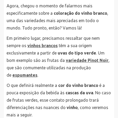
Agora, chegou o momento de falarmos mais
especificamente sobre a
coloração do vinho branco
,
uma das variedades mais apreciadas em todo o
mundo. Tudo pronto, então? Vamos lá!
Em primeiro lugar, precisamos ressaltar que nem
sempre os
vinhos brancos
têm a sua origem
exclusivamente a partir de
uvas do tipo verde
. Um
bom exemplo são as frutas da
variedade Pinot Noir
,
que são comumente utilizadas na produção
de
espumantes
.
O que definirá realmente a
cor do vinho branco
é a
pouca exposição da bebida às
cascas da uva
. No caso
de frutas verdes, esse contato prolongado trará
diferenciações nas nuances do
vinho
, como veremos
mais a seguir.