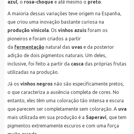
azul
, o
rosa-choque
e até mesmo o
preto
.
A maioria dessas variações teve origem na Espanha,
que criou uma inovação bastante curiosa na
produção vinícola
. Os
vinhos azuis
foram os
pioneiros e foram criados a partir
da
fermentação
natural das
uvas
e da posterior
adição de dois pigmentos naturais. Um deles,
inclusive, foi feito a partir da
casca
das próprias frutas
utilizadas na produção.
Já os
vinhos negros
não são especificamente pretos,
o que caracteriza a ausência completa de cores. No
entanto, eles têm uma coloração tão intensa e escura
que parecem ser completamente sem coloração. A
uva
mais utilizada em sua produção é a
Saperavi
, que tem
pigmentos extremamente escuros e com uma força
muito grande.