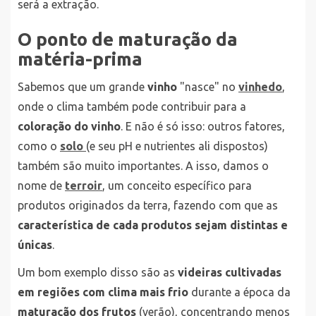
será a extração.
O ponto de maturação da
matéria-prima
Sabemos que um grande
vinho
"nasce" no
vinhedo
,
onde o clima também pode contribuir para a
coloração do vinho
. E não é só isso: outros fatores,
como o
solo
(e seu pH e nutrientes ali dispostos)
também são muito importantes. A isso, damos o
nome de
terroir
, um conceito específico para
produtos originados da terra, fazendo com que as
característica de cada produtos sejam distintas e
únicas
.
Um bom exemplo disso são as
videiras cultivadas
em regiões com clima mais frio
durante a época da
maturação dos frutos
(verão), concentrando menos