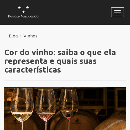
Habili
naveg
Blog
Vinhos
Cor do vinho: saiba o que ela
representa e quais suas
características