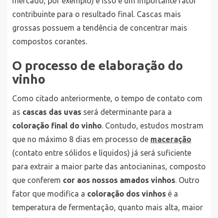
mercado, por exemplo) e isso é um importante fator
contribuinte para o resultado final. Cascas mais
grossas possuem a tendência de concentrar mais
compostos corantes.
O processo de elaboração do
vinho
Como citado anteriormente, o tempo de contato com
as
cascas das uvas
será determinante para a
coloração final do vinho
. Contudo, estudos mostram
que no máximo 8 dias em processo de
maceração
(contato entre sólidos e líquidos) já será suficiente
para extrair a maior parte das antocianinas, composto
que conferem
cor aos nossos amados vinhos
. Outro
fator que modifica a
coloração dos vinhos
é a
temperatura de fermentação, quanto mais alta, maior