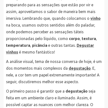
preparando para as sensações que estão por vir e
assim, aproveitamos o sabor de maneira bem mais
imersiva. Lembrando que, quando colocamos o
vinho
na boca, usamos outros sentidos além do paladar,
onde podemos perceber as sensações táteis
proporcionadas pelo líquido, como
corpo
,
textura
,
temperatura
,
picância
e outras tantas.
Degustar
vinhos
é mesmo fantástico!
A análise visual, tema de nossa conversa de hoje, é um
dos momentos mais complexos da
degustação
. E,
nele, a cor tem um papel extremamente importante! A
seguir, discutiremos melhor esse aspecto.
O primeiro passo é garantir que a
degustação
seja
feita em um ambiente claro e iluminado. Assim, é
possível captar as nuances com melhor clareza. O