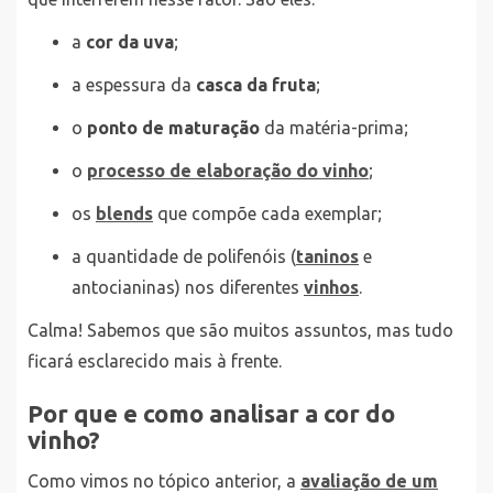
a
cor da uva
;
a espessura da
casca da fruta
;
o
ponto de maturação
da matéria-prima;
o
processo de elaboração do vinho
;
os
blends
que compõe cada exemplar;
a quantidade de polifenóis (
taninos
e
antocianinas) nos diferentes
vinhos
.
Calma! Sabemos que são muitos assuntos, mas tudo
ficará esclarecido mais à frente.
Por que e como analisar a cor do
vinho?
Como vimos no tópico anterior, a
avaliação de um