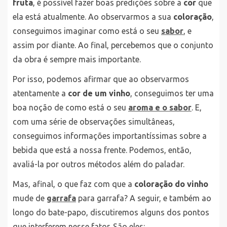
fruta
, é possível fazer boas predições sobre a
cor
que
ela está atualmente. Ao observarmos a sua
coloração
,
conseguimos imaginar como está o seu
sabor
, e
assim por diante. Ao final, percebemos que o conjunto
da obra é sempre mais importante.
Por isso, podemos afirmar que ao observarmos
atentamente a
cor de um vinho
, conseguimos ter uma
boa noção de como está o seu
aroma e o sabor
. E,
com uma série de observações simultâneas,
conseguimos informações importantíssimas sobre a
bebida que está a nossa frente. Podemos, então,
avaliá-la por outros métodos além do paladar.
Mas, afinal, o que faz com que a
coloração do vinho
mude de
garrafa
para garrafa? A seguir, e também ao
longo do bate-papo, discutiremos alguns dos pontos
que interferem nesse fator. São eles: