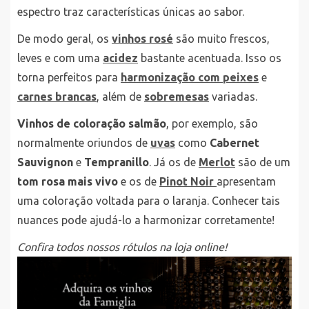
espectro traz características únicas ao sabor.
De modo geral, os
vinhos rosé
são muito frescos,
leves e com uma
acidez
bastante acentuada. Isso os
torna perfeitos para
harmonização com peixes
e
carnes brancas
, além de
sobremesas
variadas.
Vinhos de coloração salmão
, por exemplo, são
normalmente oriundos de
uvas
como
Cabernet
Sauvignon
e
Tempranillo
. Já os de
Merlot
são de um
tom rosa mais vivo
e os de
Pinot Noir
apresentam
uma coloração voltada para o laranja. Conhecer tais
nuances pode ajudá-lo a harmonizar corretamente!
Confira todos nossos rótulos na loja online!