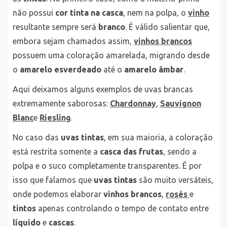
não possui
cor tinta na casca
, nem na polpa, o
vinho
resultante sempre será
branco
. É válido salientar que,
embora sejam chamados assim,
vinhos brancos
possuem uma coloração amarelada, migrando desde
o
amarelo esverdeado
até o
amarelo âmbar
.
Aqui deixamos alguns exemplos de uvas brancas
extremamente saborosas:
Chardonnay
,
Sauvignon
Blanc
e
Riesling
.
No caso das
uvas tintas
, em sua maioria, a coloração
está restrita somente a
casca das frutas
, sendo a
polpa e o suco completamente transparentes. É por
isso que falamos que
uvas tintas
são muito versáteis,
onde podemos elaborar
vinhos brancos
,
rosés
e
tintos
apenas controlando o tempo de contato entre
líquido
e
cascas
.