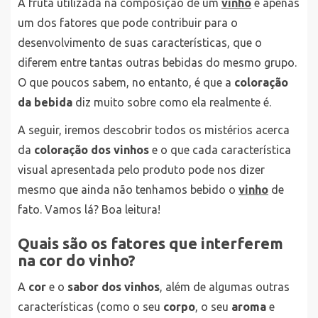
A fruta utilizada na composição de um
vinho
é apenas
um dos fatores que pode contribuir para o
desenvolvimento de suas características, que o
diferem entre tantas outras bebidas do mesmo grupo.
O que poucos sabem, no entanto, é que a
coloração
da bebida
diz muito sobre como ela realmente é.
A seguir, iremos descobrir todos os mistérios acerca
da
coloração dos vinhos
e o que cada característica
visual apresentada pelo produto pode nos dizer
mesmo que ainda não tenhamos bebido o
vinho
de
fato. Vamos lá? Boa leitura!
Quais são os fatores que interferem
na cor do vinho?
A
cor
e o
sabor dos vinhos
, além de algumas outras
características (como o seu
corpo
, o seu
aroma
e