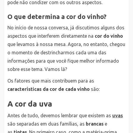
pode não condizer com os outros aspectos.
O que determina a cor do vinho?
No início de nossa conversa, já discutimos alguns dos
aspectos que interferem diretamente na
cor do vinho
que levamos à nossa mesa. Agora, no entanto, chegou
o momento de destrincharmos cada uma das
informações para que você fique melhor informado
sobre esse tema. Vamos lá?
Os fatores que mais contribuem para as
características da cor de cada vinho
são:
A cor da uva
Antes de tudo, devemos lembrar que existem as
uvas
são separadas em duas famílias, as
brancas
e
as
tintas
. No primeiro caso, como a matéria-prima