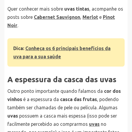
Quer conhecer mais sobre
uvas tintas
, acompanhe os
posts sobre
Cabernet Sauvignon
,
Merlot
e
Pinot
Noir
.
Dica:
Conheça os 6 principais benefícios da
uva para a sua saúde
A espessura da casca das uvas
Outro ponto importante quando falamos da
cor dos
vinhos
é a espessura da
casca das frutas
, podendo
também ser chamadas de pele ou película. Algumas
uvas
possuem a casca mais espessa (isso pode ser
facilmente percebido ao comprarmos
uvas
no