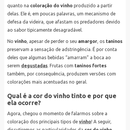
quanto na
coloração do vinho
produzido a partir
delas. Ele é, em poucas palavras, um mecanismo de
defesa da videira, que afastam os predadores devido
ao sabor tipicamente desagradável.
No
vinho
, apesar de perder o seu
amargor
, os
taninos
preservam a sensação de adstringência. É por conta
deles que algumas bebidas “amarram” a boca ao
serem
degustadas
. Frutas com
taninos fortes
também, por consequência, produzem versões com
colorações mais acentuadas no geral.
Qual é a cor do vinho tinto e por que
ela ocorre?
Agora, chegou o momento de falarmos sobre a
coloração dos principais tipos de
vinho
! A seguir,
discutiremos as particularidades da
cor do vinho