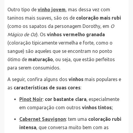
Outro tipo de
vinho jovem
, mas dessa vez com
taninos mais suaves, são os de
coloração mais rubi
(como os sapatos da personagem Dorothy, em
O
Mágico de Oz
). Os
vinhos vermelho granada
(coloração tipicamente vermelha e forte, como o
sangue) são aqueles que se encontram no ponto
ótimo de
maturação
, ou seja, que estão perfeitos
para serem consumidos.
A seguir, confira alguns dos
vinhos
mais populares e
as
características de suas cores
:
Pinot Noir
:
cor bastante clara
, especialmente
em comparação com outros
vinhos tintos
;
Cabernet Sauvignon
: tem uma
coloração rubi
intensa
, que conversa muito bem com as