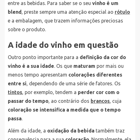
entre as bebidas. Para saber se o seu
vinho é um
blend
, preste sempre uma atenção especial ao
rótulo
e a embalagem, que trazem informações preciosas
sobre o produto.
A idade do vinho em questão
Outro ponto importante para a
definição da cor do
vinho é a sua idade
. Os que
maturam
por mais ou
menos tempo apresentam
colorações diferentes
entre si
, dependendo de uma série de fatores. Os
tintos
, por exemplo, tendem a
perder cor com o
passar do tempo
, ao contrário dos
brancos
, cuja
coloração se intensifica
a medida que o tempo
passa
.
Além da idade, a
oxidação da bebida
também traz
consequência para a sua
coloração
. Normalmente, ela