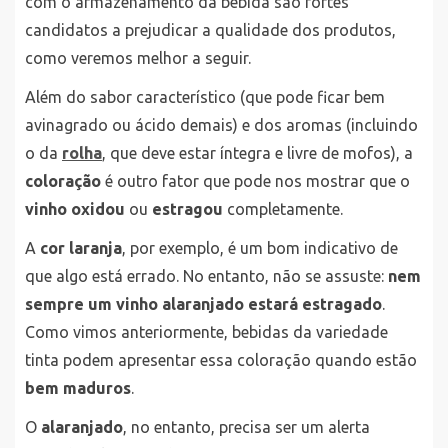
com o armazenamento da bebida são fortes
candidatos a prejudicar a qualidade dos produtos,
como veremos melhor a seguir.
Além do sabor característico (que pode ficar bem
avinagrado ou ácido demais) e dos aromas (incluindo
o da
rolha
, que deve estar íntegra e livre de mofos), a
coloração
é outro fator que pode nos mostrar que o
vinho oxidou
ou
estragou
completamente.
A
cor laranja
, por exemplo, é um bom indicativo de
que algo está errado. No entanto, não se assuste:
nem
sempre um vinho alaranjado estará estragado
.
Como vimos anteriormente, bebidas da variedade
tinta podem apresentar essa coloração quando estão
bem maduros
.
O
alaranjado
, no entanto, precisa ser um alerta