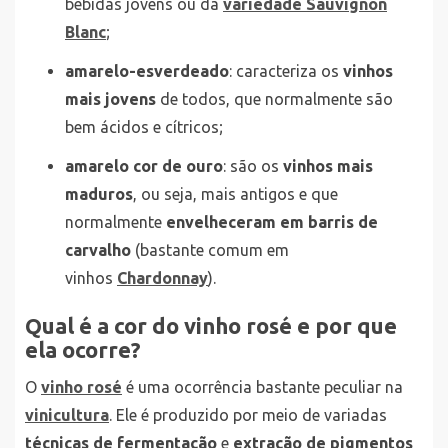
bebidas jovens ou da
variedade Sauvignon
Blanc
;
amarelo-esverdeado
: caracteriza os
vinhos
mais jovens
de todos, que normalmente são
bem ácidos e cítricos;
amarelo cor de ouro
: são os
vinhos mais
maduros
, ou seja, mais antigos e que
normalmente
envelheceram em barris de
carvalho
(bastante comum em
vinhos
Chardonnay
).
Qual é a cor do vinho rosé e por que
ela ocorre?
O
vinho rosé
é uma ocorrência bastante peculiar na
vinicultura
. Ele é produzido por meio de variadas
técnicas de fermentação
e
extração de pigmentos