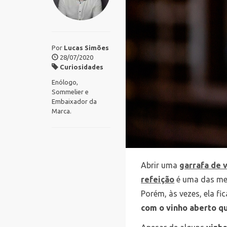
Por
Lucas Simões
28/07/2020
Curiosidades
Enólogo,
Sommelier e
Embaixador da
Marca.
Abrir uma
garrafa de 
refeição
é uma das mel
Porém, às vezes, ela f
com o vinho aberto q