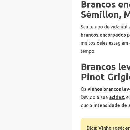
Brancos en
Sémillon, 
Seu tempo de vida útil
brancos encorpados
p
muitos deles estagiam
tempo.
Brancos le
Pinot Grigi
Os
vinhos brancos lev
Devido a sua
acidez
, 
que a
intensidade de
Dica:
Vinho rosé: e