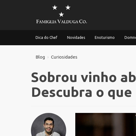
Dica do Chef
Novidades
Enoturismo
Domno
Blog
Curiosidades
Sobrou vinho ab
Descubra o que 