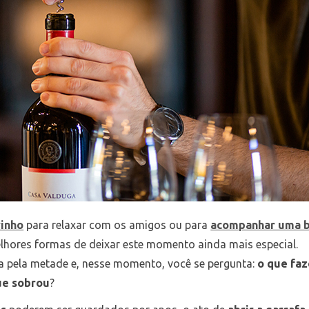
vinho
para relaxar com os amigos ou para
acompanhar uma 
hores formas de deixar este momento ainda mais especial.
ica pela metade e, nesse momento, você se pergunta:
o que faz
ue sobrou
?