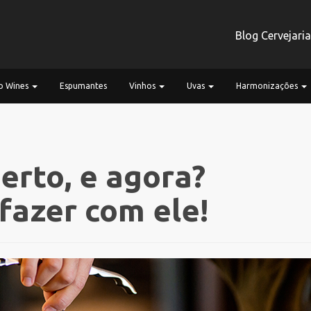
Blog Cervejari
 Wines
Espumantes
Vinhos
Uvas
Harmonizações
erto, e agora?
fazer com ele!