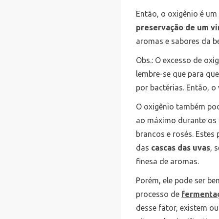
Então, o oxigênio é um
preservação de um vi
aromas e sabores da b
Obs.: O excesso de ox
lembre-se que para que
por bactérias. Então, o
O oxigênio também pod
ao máximo durante os
brancos e rosés. Estes
das
cascas das uvas
, 
finesa de aromas.
Porém, ele pode ser b
processo de
fermenta
desse fator, existem o