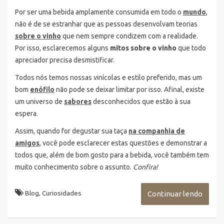
Por ser uma bebida amplamente consumida em todo o
mundo
,
não é de se estranhar que as pessoas desenvolvam teorias
sobre o vinho
que nem sempre condizem com a realidade.
Por isso, esclarecemos alguns
mitos sobre o vinho
que todo
apreciador precisa desmistificar.
Todos nós temos nossas vinícolas e estilo preferido, mas um
bom
enófilo
não pode se deixar limitar por isso. Afinal, existe
um universo de
sabores
desconhecidos que estão à sua
espera.
Assim, quando for degustar sua taça
na companhia de
amigos
, você pode esclarecer estas questões e demonstrar a
todos que, além de bom gosto para a bebida, você também tem
muito conhecimento sobre o assunto.
Confira!
Blog
,
Curiosidades
Continuar lendo