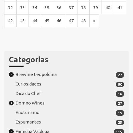
32
33
34
35
36
37
38
39
40
41
42
43
44
45
46
47
48
»
Categorias
Brewine Leopoldina
27
Curiosidades
90
Dica do Chef
16
Domno Wines
27
Enoturismo
19
Espumantes
25
Famiglia Valduga
115