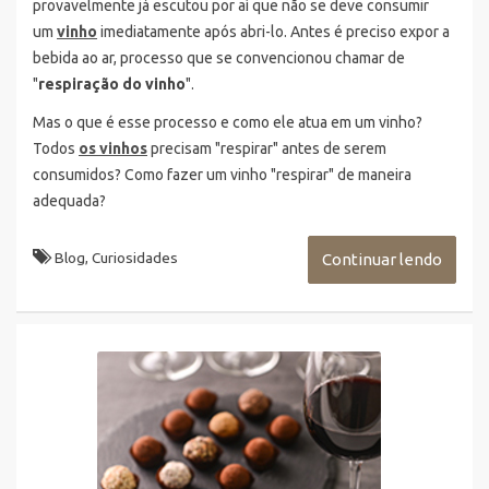
provavelmente já escutou por aí que não se deve consumir
um
vinho
imediatamente após abri-lo. Antes é preciso expor a
bebida ao ar, processo que se convencionou chamar de
"
respiração do vinho
".
Mas o que é esse processo e como ele atua em um vinho?
Todos
os vinhos
precisam "respirar" antes de serem
consumidos? Como fazer um vinho "respirar" de maneira
adequada?
Blog
,
Curiosidades
Continuar lendo