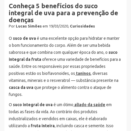
Conheça 5 benefícios do suco
integral de uva para a prevenção de
doenças
Por
Lucas Simões
em 19/03/2020,
Curiosidades
O
suco de uva
é uma excelente opção para hidratar e manter
o bom funcionamento do corpo. Além de ser uma bebida
saborosa e que combina com qualquer época do ano, o
suco
integral da fruta
oferece uma variedade de benefícios para a
saúde. Entre os responsáveis por essas propriedades
positivas estão os bioflavonoides, os
taninos
, diversas
vitaminas, minerais e o resveratrol — substância presente na
casca da uva
que protege o alimento contra o ataque de
fungos.
O
suco integral de uva
é um ótimo
aliado da saúde
em
todas as fases da vida. Ao contrário dos produtos
industrializados e vendidos em caixas, ele é elaborado
utilizando a
fruta inteira
, incluindo casca e semente. Isso