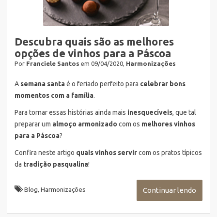
Descubra quais são as melhores
opções de vinhos para a Páscoa
Por
Franciele Santos
em 09/04/2020,
Harmonizações
A
semana santa
é o feriado perfeito para
celebrar
bons
momentos com a família
.
Para tornar essas histórias ainda mais
inesquecíveis
, que tal
preparar um
almoço armonizado
com os
melhores vinhos
para a Páscoa
?
Confira neste artigo
quais vinhos servir
com os pratos típicos
da
tradição pasqualina
!
Blog
,
Harmonizações
Continuar lendo