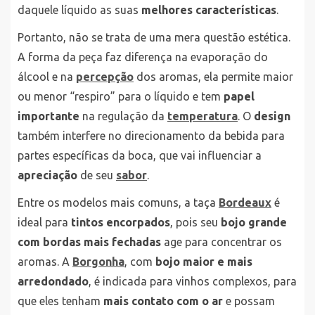
daquele líquido as suas
melhores características
.
Portanto, não se trata de uma mera questão estética.
A forma da peça faz diferença na evaporação do
álcool e na
percepção
dos aromas, ela permite maior
ou menor “respiro” para o líquido e tem
papel
importante
na regulação da
temperatura
. O
design
também interfere no direcionamento da bebida para
partes específicas da boca, que vai influenciar a
apreciação
de seu
sabor
.
Entre os modelos mais comuns, a taça
Bordeaux
é
ideal para
tintos encorpados
, pois seu
bojo grande
com bordas mais fechadas
age para concentrar os
aromas. A
Borgonha
, com
bojo maior e mais
arredondado
, é indicada para vinhos complexos, para
que eles tenham
mais contato com o ar
e possam