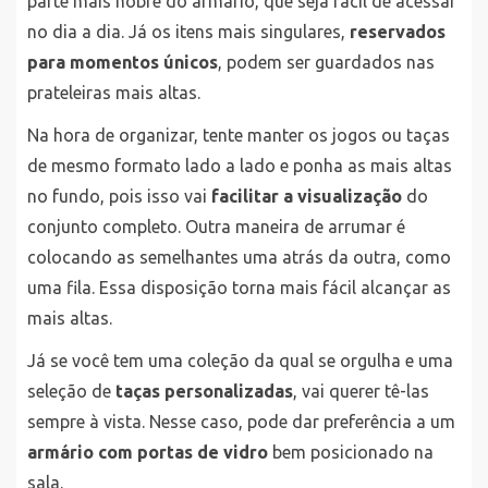
parte mais nobre do armário, que seja fácil de acessar
no dia a dia. Já os itens mais singulares,
reservados
para momentos únicos
, podem ser guardados nas
prateleiras mais altas.
Na hora de organizar, tente manter os jogos ou taças
de mesmo formato lado a lado e ponha as mais altas
no fundo, pois isso vai
facilitar a visualização
do
conjunto completo. Outra maneira de arrumar é
colocando as semelhantes uma atrás da outra, como
uma fila. Essa disposição torna mais fácil alcançar as
mais altas.
Já se você tem uma coleção da qual se orgulha e uma
seleção de
taças personalizadas
, vai querer tê-las
sempre à vista. Nesse caso, pode dar preferência a um
armário com portas de vidro
bem posicionado na
sala.