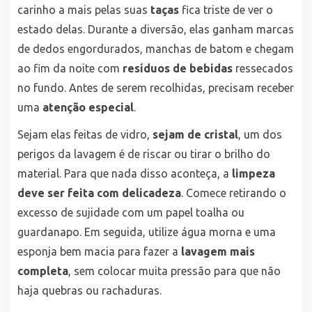
carinho a mais pelas suas
taças
fica triste de ver o
estado delas. Durante a diversão, elas ganham marcas
de dedos engordurados, manchas de batom e chegam
ao fim da noite com
resíduos de bebidas
ressecados
no fundo. Antes de serem recolhidas, precisam receber
uma
atenção especial
.
Sejam elas feitas de vidro,
sejam de cristal
, um dos
perigos da lavagem é de riscar ou tirar o brilho do
material. Para que nada disso aconteça, a
limpeza
deve ser feita com delicadeza
. Comece retirando o
excesso de sujidade com um papel toalha ou
guardanapo. Em seguida, utilize água morna e uma
esponja bem macia para fazer a
lavagem mais
completa
, sem colocar muita pressão para que não
haja quebras ou rachaduras.