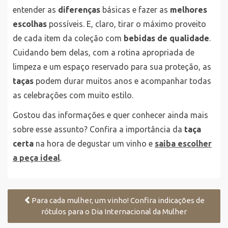
entender as
diferenças
básicas e fazer as
melhores
escolhas
possíveis. E, claro, tirar o máximo proveito
de cada item da coleção com
bebidas de qualidade
.
Cuidando bem delas, com a rotina apropriada de
limpeza e um espaço reservado para sua proteção, as
taças
podem durar muitos anos e acompanhar todas
as celebrações com muito estilo.
Gostou das informações e quer conhecer ainda mais
sobre esse assunto? Confira a importância da
taça
certa
na hora de degustar um vinho e
saiba escolher
a peça ideal
.
Para cada mulher, um vinho! Confira indicações de
rótulos para o Dia Internacional da Mulher