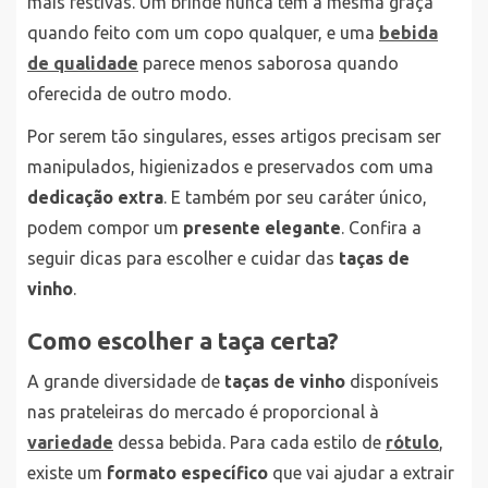
mais festivas. Um brinde nunca tem a mesma graça
quando feito com um copo qualquer, e uma
bebida
de qualidade
parece menos saborosa quando
oferecida de outro modo.
Por serem tão singulares, esses artigos precisam ser
manipulados, higienizados e preservados com uma
dedicação extra
. E também por seu caráter único,
podem compor um
presente elegante
. Confira a
seguir dicas para escolher e cuidar das
taças de
vinho
.
Como escolher a taça certa?
A grande diversidade de
taças de vinho
disponíveis
nas prateleiras do mercado é proporcional à
variedade
dessa bebida. Para cada estilo de
rótulo
,
existe um
formato específico
que vai ajudar a extrair