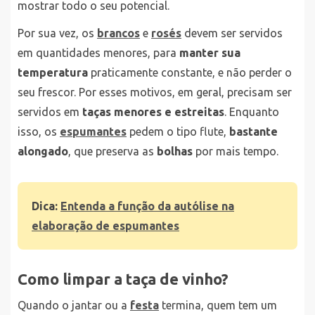
mostrar todo o seu potencial.
Por sua vez, os
brancos
e
rosés
devem ser servidos
em quantidades menores, para
manter sua
temperatura
praticamente constante, e não perder o
seu frescor. Por esses motivos, em geral, precisam ser
servidos em
taças menores e estreitas
. Enquanto
isso, os
espumantes
pedem o tipo flute,
bastante
alongado
, que preserva as
bolhas
por mais tempo.
Dica:
Entenda a função da autólise na
elaboração de espumantes
Como limpar a taça de vinho?
Quando o jantar ou a
festa
termina, quem tem um