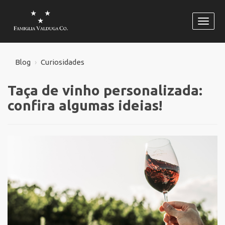
Habili
naveg
Blog
Curiosidades
Taça de vinho personalizada:
confira algumas ideias!