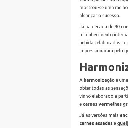
mostrou-se uma melhora
alcançar o sucesso.
Já na década de 90 co
reconhecimento interna
bebidas elaboradas c
impressionaram pelo gr
Harmoniz
A
harmonização
é uma
obter todas as sensaçõ
vinho elaborado a parti
e
carnes vermelhas g
Já as versões mais
enc
carnes assadas
e
quei