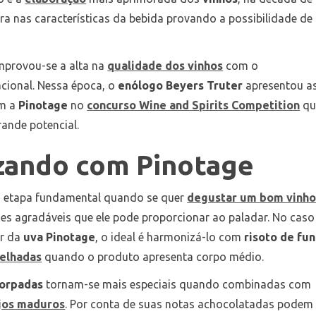
 nas características da bebida provando a possibilidade de
mprovou-se a alta na
qualidade dos vinhos
com o
cional. Nessa época, o
enólogo Beyers Truter
apresentou a
om a
Pinotage
no
concurso Wine and Spirits Competition
qu
ande potencial.
ando com Pinotage
 etapa fundamental quando se quer
degustar um bom vinh
es agradáveis que ele pode proporcionar ao paladar. No caso
r da
uva Pinotage
, o ideal é harmonizá-lo com
risoto de fun
relhadas
quando o produto apresenta corpo médio.
orpadas
tornam-se mais especiais quando combinadas com
jos maduros
. Por conta de suas notas achocolatadas podem 