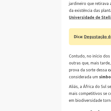
jardineiro que retirava
da existência das plant
Universidade de Stel
Dica:
Degustação de
Contudo, no início dos
outras que, mais tard
prova da sorte dessa
c
considerada um
símbol
Aliás, a África do Sul
mais competitivos se 
em biodiversidade tor