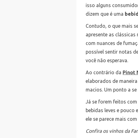
isso alguns consumido
dizem que é uma
bebid
Contudo, o que mais s
apresente as clássicas
com nuances de fumaça
possível sentir notas 
você não esperava.
Ao contrário da
Pinot 
elaborados de maneira
macios. Um ponto a se
Já se forem feitos co
bebidas leves e pouco 
ele se parece mais com
Confira os vinhos da Fam