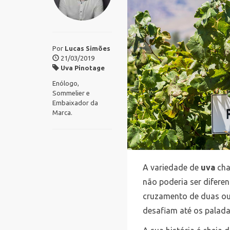
Por
Lucas Simões
21/03/2019
Uva Pinotage
Enólogo,
Sommelier e
Embaixador da
Marca.
A variedade de
uva
ch
não poderia ser diferen
cruzamento de duas o
desafiam até os palada