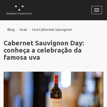
Habili
naveg
Blog
Uvas
Uva Cabernet Sauvignon
Cabernet Sauvignon Day:
conheça a celebração da
famosa uva