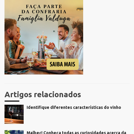
Artigos relacionados
Identifique diferentes características do vinho
Malbec! Conheça todas as curiosidades acerca da