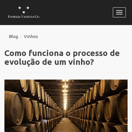
Habili
naveg
Blog
Vinhos
Como funciona o processo de
evolução de um vinho?