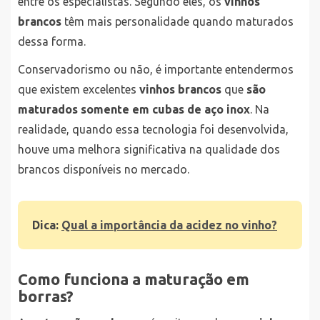
entre os especialistas. Segundo eles, os
vinhos
brancos
têm mais personalidade quando maturados
dessa forma.
Conservadorismo ou não, é importante entendermos
que existem excelentes
vinhos brancos
que
são
maturados somente em cubas de aço inox
. Na
realidade, quando essa tecnologia foi desenvolvida,
houve uma melhora significativa na qualidade dos
brancos disponíveis no mercado.
Dica:
Qual a importância da acidez no vinho?
Como funciona a maturação em
borras?