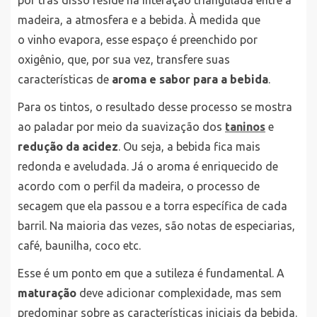
por trás disso reside na interação triangulada entre a
madeira, a atmosfera e a bebida. À medida que
o vinho evapora, esse espaço é preenchido por
oxigênio, que, por sua vez, transfere suas
características de
aroma e sabor para a bebida
.
Para os tintos, o resultado desse processo se mostra
ao paladar por meio da suavização dos
taninos
e
redução da acidez
. Ou seja, a bebida fica mais
redonda e aveludada. Já o aroma é enriquecido de
acordo com o perfil da madeira, o processo de
secagem que ela passou e a torra específica de cada
barril. Na maioria das vezes, são notas de especiarias,
café, baunilha, coco etc.
Esse é um ponto em que a sutileza é fundamental. A
maturação
deve adicionar complexidade, mas sem
predominar sobre as características iniciais da bebida.