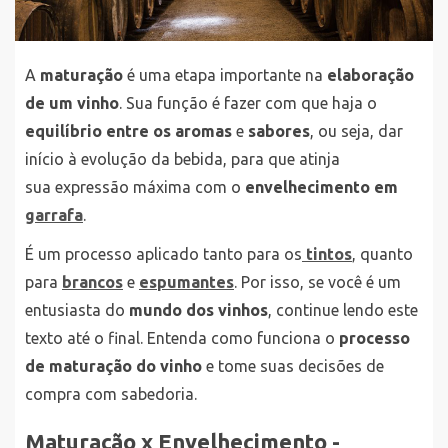
A
maturação
é uma etapa importante na
elaboração
de um vinho
. Sua função é fazer com que haja o
equilíbrio entre os aromas
e
sabores
, ou seja, dar
início à evolução da bebida, para que atinja
sua expressão máxima com o
envelhecimento em
garrafa
.
É um processo aplicado tanto para os
tintos
, quanto
para
brancos
e
espumantes
. Por isso, se você é um
entusiasta do
mundo dos vinhos
, continue lendo este
texto até o final. Entenda como funciona o
processo
de maturação do vinho
e tome suas decisões de
compra com sabedoria.
Maturação x Envelhecimento -