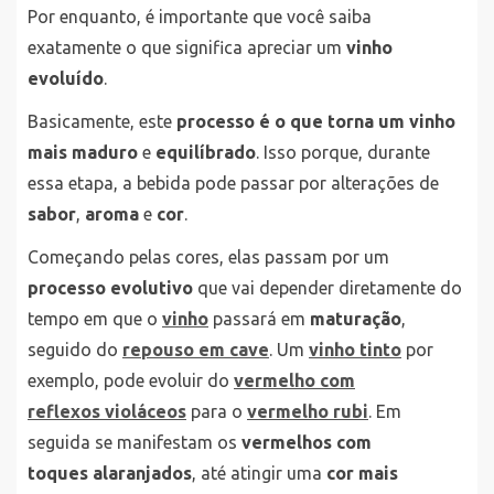
Por enquanto, é importante que você saiba
exatamente o que significa apreciar um
vinho
evoluído
.
Basicamente, este
processo é o que torna um vinho
mais maduro
e
equilíbrado
. Isso porque, durante
essa etapa, a bebida pode passar por alterações de
sabor
,
aroma
e
cor
.
Começando pelas cores, elas passam por um
processo evolutivo
que vai depender diretamente do
tempo em que o
vinho
passará em
maturação
,
seguido do
repouso em cave
. Um
vinho tinto
por
exemplo, pode evoluir do
vermelho com
reflexos violáceos
para o
vermelho rubi
. Em
seguida se manifestam os
vermelhos com
toques alaranjados
, até atingir uma
cor mais