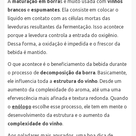
A
maturação em borra
s é muito usada com
vinhos
brancos
e
espumantes
. Ela consiste em colocar o
líquido em contato com as células mortas das
leveduras resultantes da fermentação. Isso acontece
porque a levedura controla a entrada do oxigênio.
Dessa forma, a oxidação é impedida e o frescor da
bebida é mantido.
O que acontece é o beneficiamento da bebida durante
o processo de
decomposição da borra
. Basicamente,
ele influencia toda a
estrutura do vinho
. Desde um
aumento da complexidade do aroma, até uma uma
efervescência mais afinada e textura redonda. Quando
o
enólogo
escolhe esse processo, ele tem em mente o
desenvolvimento da estrutura e o aumento da
complexidade do vinho
.
Aos paladares mais apurados, uma boa dica de