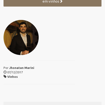
em vinhos
Por
Jhonatan Marini
07/12/2017
Vinhos