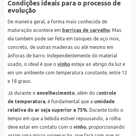
Condições ideais para o processo de
evolução
De maneira geral, a forma mais conhecida de
maturação acontece em
barricas de carvalho
. Mas
ela também pode ser feita em tanques de aço inox,
concreto, de outras madeiras ou até mesmo em
ânforas de barro. Independentemente do material
usado, o ideal é que o
vinho
esteja ao abrigo da luz e
em um ambiente com temperatura constante, entre 12
e 18 graus.
Já durante o
envelhecimento
, além do c
ontrole
de temperatura
, é fundamental que a
umidade
relativa do ar seja superior a 75%
. Durante todo o
tempo em que a bebida estiver repousando, a rolha
deve estar em contato com o
vinho
, proporcionando
assim uma micro oxigenação, que fará com que as