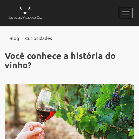
Habili
naveg
Blog
Curiosidades
Você conhece a história do
vinho?