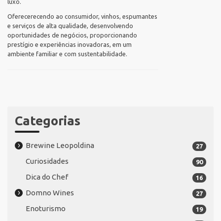
luxo.
Oferecerecendo ao consumidor, vinhos, espumantes
e serviços de alta qualidade, desenvolvendo
oportunidades de negócios, proporcionando
prestígio e experiências inovadoras, em um
ambiente familiar e com sustentabilidade.
Categorias
Brewine Leopoldina
27
Curiosidades
90
Dica do Chef
16
Domno Wines
27
Enoturismo
19