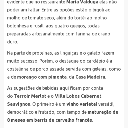
evidente que no restaurante
Maria Valduga
elas não
poderiam faltar. Entre as opções estão o bigoli ao
molho de tomate seco, além do tortéi ao molho
bolonhesa e fusilli aos quatro queijos, todas
preparadas artesanalmente com farinha de grano
duro.
Na parte de proteínas, as linguiças e o galeto fazem
muito sucesso. Porém, o destaque do cardápio é a
costelinha de porco assada servida com geleias, como
a de
morango com pimenta
, da
Casa Madeira
.
As sugestões de bebidas aqui ficam por conta
do
Terroir Merlot
e o
Villa Lobos Cabernet
Sauvignon
. O primeiro é um
vinho varietal
versátil,
democrático e frutado, com tempo de
maturação de
8 meses em barris de carvalho francês
.