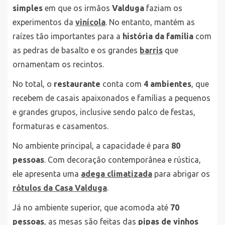
simples
em que os irmãos
Valduga
faziam os
experimentos da
vinícola
. No entanto, mantém as
raízes tão importantes para a
história da família
com
as pedras de basalto e os grandes
barris
que
ornamentam os recintos.
No total, o
restaurante
conta com
4 ambientes
, que
recebem de casais apaixonados e famílias a pequenos
e grandes grupos, inclusive sendo palco de festas,
formaturas e casamentos.
No ambiente principal, a capacidade é para
80
pessoas
. Com decoração contemporânea e rústica,
ele apresenta uma
adega climatizada
para abrigar os
rótulos da Casa Valduga
.
Já no ambiente superior, que acomoda até
70
pessoas
, as mesas são feitas das
pipas de vinhos