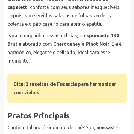
capeletti
conforta com seus sabores inesquecíveis.
Depois, são servidas saladas de folhas verdes, a
polenta e o pão caseiro para abrir o apetite.
Para acompanhar essas delícias, o
espumante 130
Brut
elaborado com
Chardonnay e Pinot Noir
. Ele é
harmônico, elegante e delicado, ideal para esse
momento.
Dica:
3 receitas de Focaccia para harmonizar
com vinhos
Pratos Principais
Cantina italiana é sinônimo de quê? Sim,
massas
! É