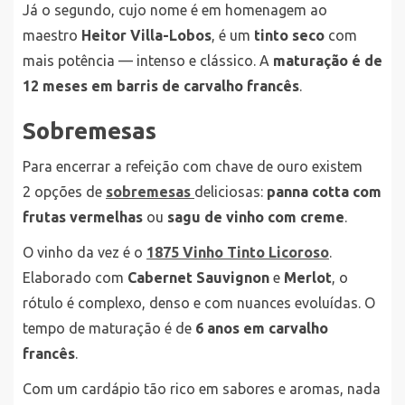
Já o segundo, cujo nome é em homenagem ao
maestro
Heitor Villa-Lobos
, é um
tinto seco
com
mais potência — intenso e clássico. A
maturação é de
12 meses em barris de carvalho francês
.
Sobremesas
Para encerrar a refeição com chave de ouro existem
2 opções de
sobremesas
deliciosas:
panna cotta com
frutas vermelhas
ou
sagu de vinho com creme
.
O vinho da vez é o
1875 Vinho Tinto Licoroso
.
Elaborado com
Cabernet Sauvignon
e
Merlot
, o
rótulo é complexo, denso e com nuances evoluídas. O
tempo de maturação é de
6 anos em carvalho
francês
.
Com um cardápio tão rico em sabores e aromas, nada