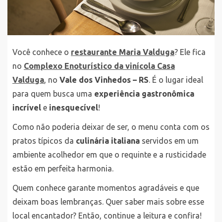
Você conhece o
restaurante Maria Valduga
? Ele fica
no
Complexo Enoturístico da vinícola Casa
Valduga
, no
Vale dos Vinhedos – RS
. É o lugar ideal
para quem busca uma
experiência gastronômica
incrível
e
inesquecível
!
Como não poderia deixar de ser, o menu conta com os
pratos típicos da
culinária italiana
servidos em um
ambiente acolhedor em que o requinte e a rusticidade
estão em perfeita harmonia.
Quem conhece garante momentos agradáveis e que
deixam boas lembranças. Quer saber mais sobre esse
local encantador? Então, continue a leitura e confira!