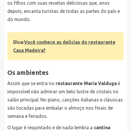
os filhos com suas receitas deliciosas que, anos
depois, encanta turistas de todas as partes do país e
do mundo.
Dica:
Você conhece as delícias do restaurante
Casa Madeira?
Os ambientes
Assim que se entra no
restaurante Maria Valduga
é
impossível não admirar um belo lustre de cristais no
salão principal. No piano, canções italianas e clássicas
são tocadas para embalar o almoço nos finais de
semana e feriados.
O lugar é requintado e de nada lembra a
cantina