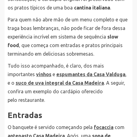
os pratos típicos de uma boa
cantina italiana
.
Para quem não abre mão de um menu completo e que
traga boas lembranças, não pode ficar de fora dessa
experiência incrível em sistema de sequência
slow
food
, que começa com entradas e pratos principais
terminando em deliciosas sobremesas.
Tudo isso acompanhado, é claro, dos mais
importantes
vinhos
e
espumantes da Casa Valduga
,
e o
suco de uva integral da Casa Madeira
. A seguir,
confira um exemplo do cardápio oferecido
pelo restaurante.
Entradas
O banquete é servido começando pela
focaccia
com
antepasto Casa Madeira
. Após, uma
sopa de