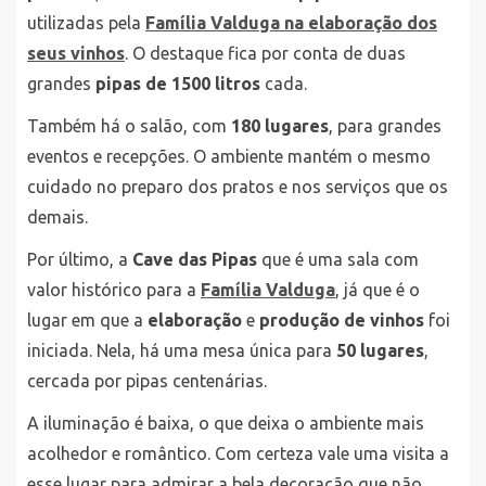
utilizadas pela
Família Valduga na elaboração dos
seus vinhos
. O destaque fica por conta de duas
grandes
pipas de 1500 litros
cada.
Também há o salão, com
180 lugares
, para grandes
eventos e recepções. O ambiente mantém o mesmo
cuidado no preparo dos pratos e nos serviços que os
demais.
Por último, a
Cave das Pipas
que é uma sala com
valor histórico para a
Família Valduga
, já que é o
lugar em que a
elaboração
e
produção de vinhos
foi
iniciada. Nela, há uma mesa única para
50 lugares
,
cercada por pipas centenárias.
A iluminação é baixa, o que deixa o ambiente mais
acolhedor e romântico. Com certeza vale uma visita a
esse lugar para admirar a bela decoração que não