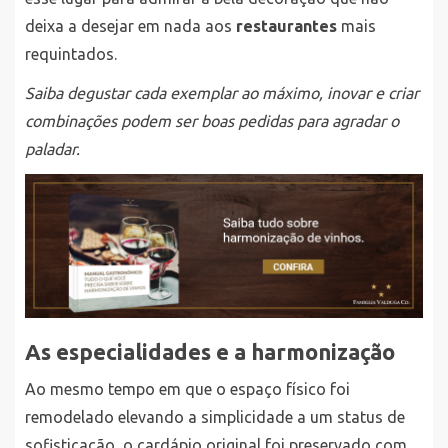
deixa a desejar em nada aos
restaurantes
mais
requintados.
Saiba degustar cada exemplar ao máximo, inovar e criar
combinações podem ser boas pedidas para agradar o
paladar.
As especialidades e a harmonização
Ao mesmo tempo em que o espaço físico foi
remodelado elevando a simplicidade a um status de
sofisticação, o cardápio original foi preservado com