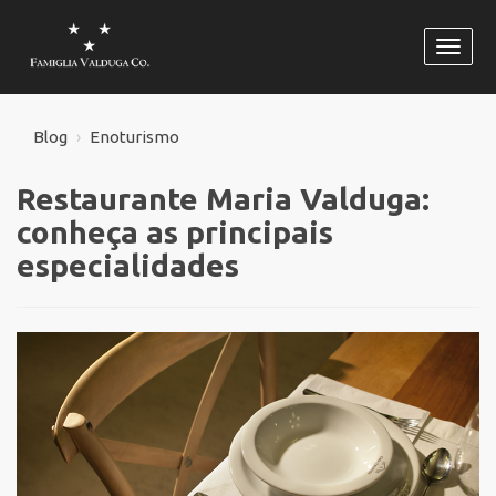
Habili
naveg
Blog
Enoturismo
Restaurante Maria Valduga:
conheça as principais
especialidades