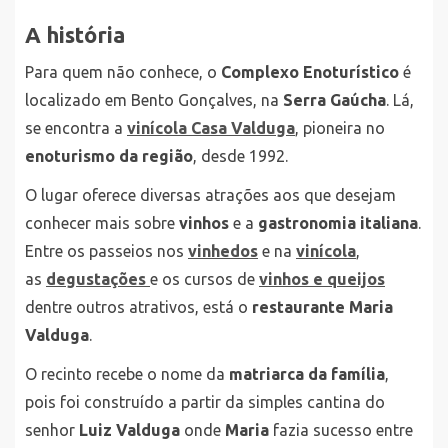
A história
Para quem não conhece, o
Complexo Enoturístico
é
localizado em Bento Gonçalves, na
Serra Gaúcha
. Lá,
se encontra a
vinícola Casa Valduga
, pioneira no
enoturismo da região
, desde 1992.
O lugar oferece diversas atrações aos que desejam
conhecer mais sobre
vinhos
e a
gastronomia italiana
.
Entre os passeios nos
vinhedos
e na
vinícola
,
as
degustações
e os cursos de
vinhos e queijos
dentre outros atrativos, está o
restaurante Maria
Valduga
.
O recinto recebe o nome da
matriarca da família
,
pois foi construído a partir da simples cantina do
senhor
Luiz Valduga
onde
Maria
fazia sucesso entre