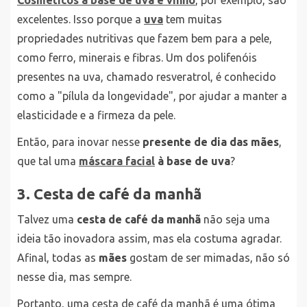
excelentes. Isso porque a
uva
tem muitas
propriedades nutritivas que fazem bem para a pele,
como ferro, minerais e fibras. Um dos polifenóis
presentes na uva, chamado resveratrol, é conhecido
como a "pílula da longevidade", por ajudar a manter a
elasticidade e a firmeza da pele.
Então, para inovar nesse
presente de dia das mães
,
que tal uma
máscara facial
à base de uva
?
3. Cesta de café da manhã
Talvez uma
cesta de café da manhã
não seja uma
ideia tão inovadora assim, mas ela costuma agradar.
Afinal, todas as
mães
gostam de ser mimadas, não só
nesse dia, mas sempre.
Portanto, uma cesta de café da manhã é uma ótima