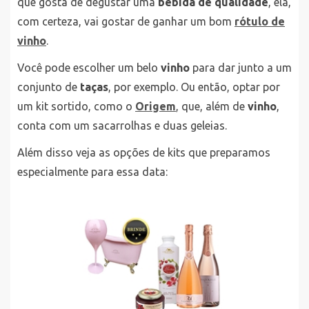
que gosta de degustar uma
bebida de qualidade
, ela,
com certeza, vai gostar de ganhar um bom
rótulo de
vinho
.
Você pode escolher um belo
vinho
para dar junto a um
conjunto de
taças
, por exemplo. Ou então, optar por
um kit sortido, como o
Origem
, que, além de
vinho
,
conta com um sacarrolhas e duas geleias.
Além disso veja as opções de kits que preparamos
especialmente para essa data: