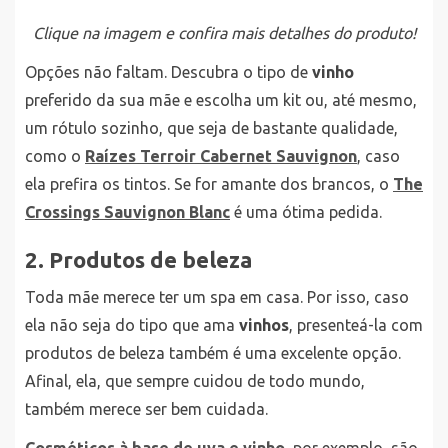
Clique na imagem e confira mais detalhes do produto!
Opções não faltam. Descubra o tipo de
vinho
preferido da sua mãe e escolha um kit ou, até mesmo,
um rótulo sozinho, que seja de bastante qualidade,
como o
Raízes Terroir Cabernet Sauvignon
, caso
ela prefira os tintos. Se for amante dos brancos, o
The
Crossings Sauvignon Blanc
é uma ótima pedida.
2. Produtos de beleza
Toda mãe merece ter um spa em casa. Por isso, caso
ela não seja do tipo que ama
vinhos
, presenteá-la com
produtos de beleza também é uma excelente opção.
Afinal, ela, que sempre cuidou de todo mundo,
também merece ser bem cuidada.
Cosméticos à base de uva e vinho
, por exemplo, são