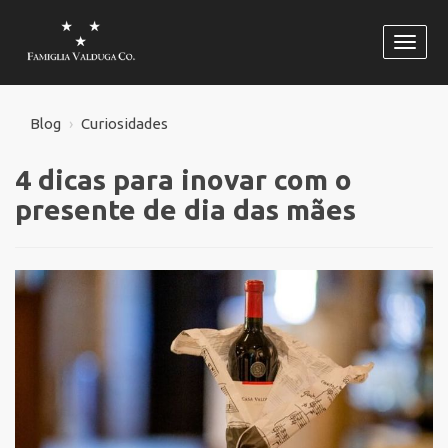
Habili
naveg
Blog
Curiosidades
4 dicas para inovar com o
presente de dia das mães