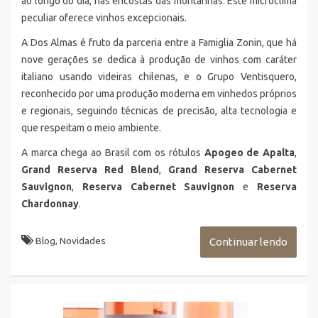
ao longo do dia, nas encostas das montanhas. Este microclima
peculiar oferece vinhos excepcionais.
A Dos Almas é fruto da parceria entre a Famiglia Zonin, que há
nove gerações se dedica à produção de vinhos com caráter
italiano usando videiras chilenas, e o Grupo Ventisquero,
reconhecido por uma produção moderna em vinhedos próprios
e regionais, seguindo técnicas de precisão, alta tecnologia e
que respeitam o meio ambiente.
A marca chega ao Brasil com os rótulos
Apogeo de Apalta
,
Grand Reserva Red Blend
,
Grand Reserva Cabernet
Sauvignon
,
Reserva Cabernet Sauvignon
e
Reserva
Chardonnay
.
Blog
,
Novidades
Continuar lendo