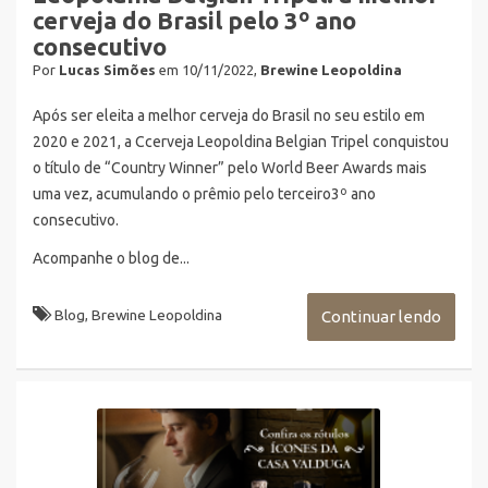
cerveja do Brasil pelo 3º ano
consecutivo
Por
Lucas Simões
em 10/11/2022,
Brewine Leopoldina
Após ser eleita a melhor cerveja do Brasil no seu estilo em
2020 e 2021, a Ccerveja Leopoldina Belgian Tripel conquistou
o título de “Country Winner” pelo World Beer Awards mais
uma vez, acumulando o prêmio pelo terceiro3º ano
consecutivo.
Acompanhe o blog de...
Blog
,
Brewine Leopoldina
Continuar lendo