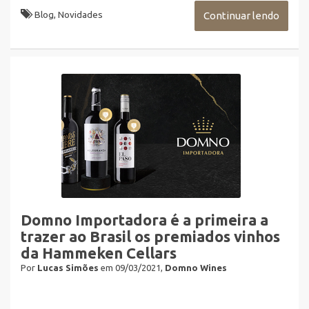
Blog
,
Novidades
Continuar lendo
Domno Importadora é a primeira a
trazer ao Brasil os premiados vinhos
da Hammeken Cellars
Por
Lucas Simões
em 09/03/2021,
Domno Wines