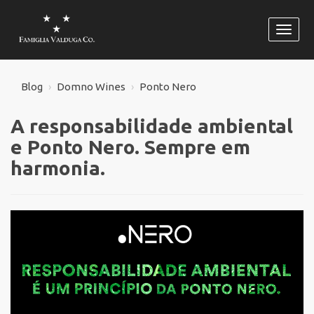
Habili
naveg
Blog
Domno Wines
Ponto Nero
A responsabilidade ambiental
e Ponto Nero. Sempre em
harmonia.