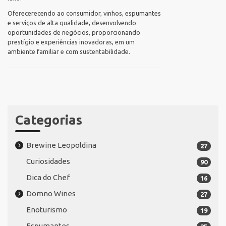
Oferecerecendo ao consumidor, vinhos, espumantes
e serviços de alta qualidade, desenvolvendo
oportunidades de negócios, proporcionando
prestígio e experiências inovadoras, em um
ambiente familiar e com sustentabilidade.
Categorias
Brewine Leopoldina
27
Curiosidades
90
Dica do Chef
16
Domno Wines
27
Enoturismo
19
Espumantes