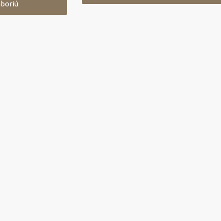
boriú