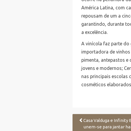
América Latina, com ca
repousam de um a cinco
garantindo, durante to
a excelência.
A vinícola faz parte d
importadora de vinhos 
pimenta, antepastos e
jovens e modernos; Cer
nas principais escolas 
cosméticos elaborados 
Casa Valduga e Infinity 
unem-se para jantar h