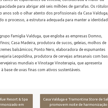
pacidade para abrigar até seis milhões de garrafas. Os rótulo
 anos sob o olhar atento dos profissionais da Casa Valduga
do o processo, a estrutura adequada para manter a identidad
o grupo Famiglia Valduga, que engloba as empresas Domno,
finos; Casa Madeira, produtora de sucos, geleias, molhos de
 cremes balsâmicos; Ponto Nero, elaboradora de espumantes
vejaria Leopoldina, produtora de cervejas artesanais com bas
cervejeiras mundiais e Vinotage Vinoterapia, que apresenta
à base de uvas finas com ativos sustentáveis.
Blue Resort & Spa
Casa Valduga e Tramontina Store de Sa
armonizado em
promovem noite de harmonização