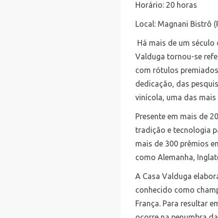
Horário: 20 horas
Local: Magnani Bistrô 
Há mais de um século c
Valduga tornou-se refe
com rótulos premiados
dedicação, das pesquis
vinícola, uma das mais 
Presente em mais de 20
tradição e tecnologia 
mais de 300 prêmios em
como Alemanha, Inglater
A Casa Valduga elabor
conhecido como champe
França. Para resultar 
ocorre na penumbra da