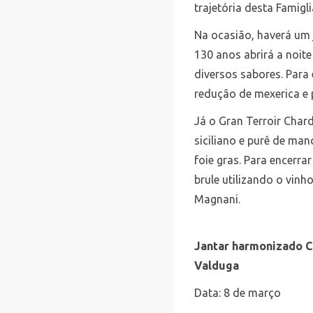
trajetória desta Famigl
Na ocasião, haverá um
130 anos abrirá a noit
diversos sabores. Para
redução de mexerica e 
Já o Gran Terroir Cha
siciliano e purê de m
foie gras. Para encerra
brule utilizando o vinh
Magnani.
Jantar harmonizado C
Valduga
Data: 8 de março