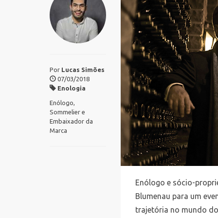
Por
Lucas Simões
07/03/2018
Enologia
Enólogo,
Sommelier e
Embaixador da
Marca
Enólogo e sócio-propri
Blumenau para um event
trajetória no mundo do